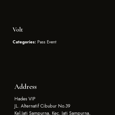
Volt
Categories:
Pass Event
Address
Hades VIP
JL. Alternatif Cibubur No.39
Kel.Jati Sampurna, Kec. Jati Sampurna,