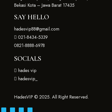
Bekasi Kota – Jawa Barat 17435
SAY HELLO
hadesvip88@gmail.com
021-8434-5339
0821-8888-6978
SOCIALS
hades vip
hadesvip_
HadesVIP © 2025. All Right Reserved.