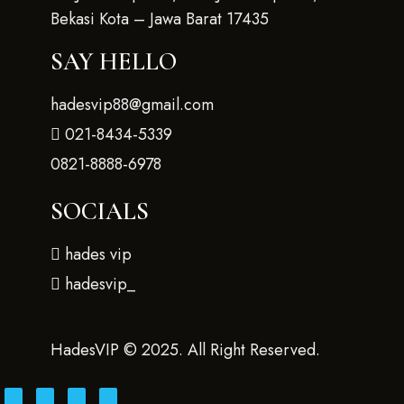
Bekasi Kota – Jawa Barat 17435
SAY HELLO
hadesvip88@gmail.com
021-8434-5339
0821-8888-6978
SOCIALS
hades vip
hadesvip_
HadesVIP © 2025. All Right Reserved.