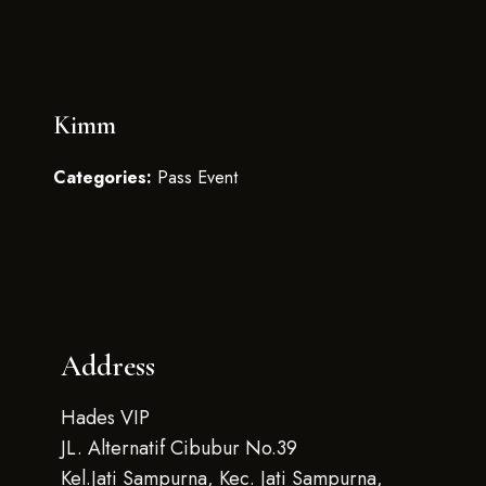
Kimm
Categories:
Pass Event
Address
Hades VIP
JL. Alternatif Cibubur No.39
Kel.Jati Sampurna, Kec. Jati Sampurna,