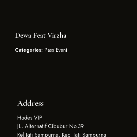
Dewa Feat Virzha
Categories:
Pass Event
Address
Hades VIP
JL. Alternatif Cibubur No.39
Kel.Jati Sampurna, Kec. Jati Sampurna,