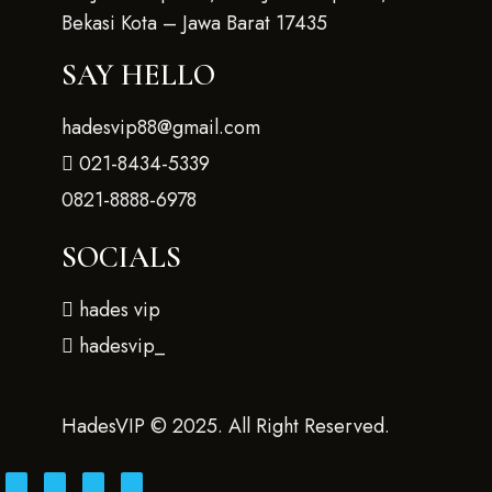
Bekasi Kota – Jawa Barat 17435
SAY HELLO
hadesvip88@gmail.com
021-8434-5339
0821-8888-6978
SOCIALS
hades vip
hadesvip_
HadesVIP © 2025. All Right Reserved.